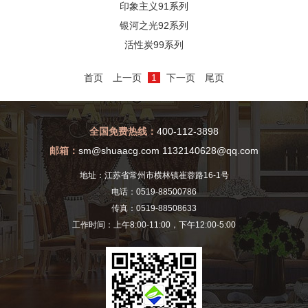
印象主义91系列
银河之光92系列
活性炭99系列
首页
上一页
1
下一页
尾页
全国免费热线：
400-112-3898
邮箱：
sm@shuaacg.com 1132140628@qq.com
地址：江苏省常州市横林镇崔蓉路16-1号
电话：0519-88500786
传真：0519-88508633
工作时间：上午8:00-11:00，下午12:00-5:00