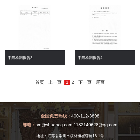
甲醛检测报告3
甲醛检测报告4
首页
上一页
1
2
下一页
尾页
全国免费热线：
400-112-3898
邮箱：
sm@shuaacg.com 1132140628@qq.com
地址：江苏省常州市横林镇崔蓉路16-1号