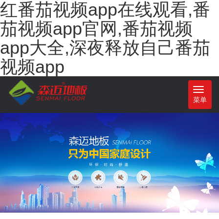
红番茄视频app在线观看,番
茄视频app官网,番茄视频
app大全,深夜释放自己番茄
视频app
Toggle
菜单
navigatio